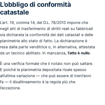
L’obbligo di conformità
catastale
L’art. 19, comma 14, del D.L. 78/2010 impone che
negli atti di trasferimento di diritti reali su fabbricati
sia dichiarata la conformità dei dati catastali e delle
planimetrie allo stato di fatto. La dichiarazione è
resa dalla parte venditrice o, in alternativa, attestata
da un tecnico abilitato. In mancanza,
l’atto è nullo
.
È una verifica formale che il notaio non può saltare.
E poiché la planimetria depositata risale spesso
all’ultima variazione — che può essere di trent’anni
fa — il disallineamento è la regola più che
l’eccezione.