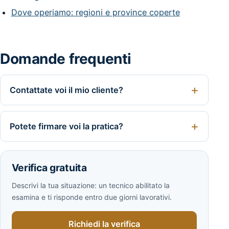
Dove operiamo: regioni e province coperte
Domande frequenti
Contattate voi il mio cliente?
Potete firmare voi la pratica?
Verifica gratuita
Descrivi la tua situazione: un tecnico abilitato la
esamina e ti risponde entro due giorni lavorativi.
Richiedi la verifica