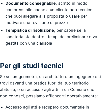
Documento consegnabile
, scritto in modo
comprensibile anche a un cliente non tecnico,
che puoi allegare alla proposta o usare per
motivare una revisione di prezzo
Tempistica di risoluzione
, per capire se la
sanatoria sta dentro i tempi del preliminare o va
gestita con una clausola
Per gli studi tecnici
Se sei un geometra, un architetto o un ingegnere e ti
trovi davanti una pratica fuori dal tuo territorio
abituale, o un accesso agli atti in un Comune che
non conosci, possiamo affiancarti operativamente:
Accesso agli atti e recupero documentale in