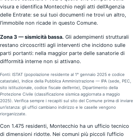
visura e identifica Montecchio negli atti dell’Agenzia
delle Entrate: se sui tuoi documenti ne trovi un altro,
l’immobile non ricade in questo Comune.
Zona 3 — sismicità bassa.
Gli adempimenti strutturali
restano circoscritti agli interventi che incidono sulle
parti portanti: nella maggior parte delle sanatorie di
difformità interne non si attivano.
Fonti: ISTAT (popolazione residente al 1° gennaio 2025 e codice
catastale), Indice della Pubblica Amministrazione — IPA (sede, PEC,
sito istituzionale, codice fiscale dell’ente), Dipartimento della
Protezione Civile (classificazione sismica aggiornata a maggio
2025). Verifica sempre i recapiti sul sito del Comune prima di inviare
un’istanza: gli uffici cambiano indirizzo e le caselle vengono
riorganizzate.
Con 1.475 residenti, Montecchio ha un ufficio tecnico
di dimensioni ridotte. Nei comuni più piccoli l’ufficio