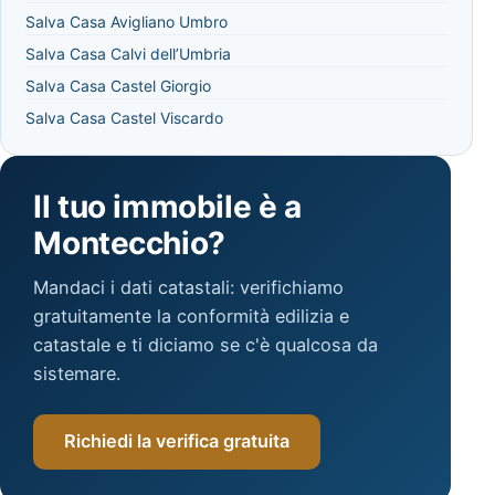
Salva Casa Avigliano Umbro
Salva Casa Calvi dell’Umbria
Salva Casa Castel Giorgio
Salva Casa Castel Viscardo
Il tuo immobile è a
Montecchio?
Mandaci i dati catastali: verifichiamo
gratuitamente la conformità edilizia e
catastale e ti diciamo se c'è qualcosa da
sistemare.
Richiedi la verifica gratuita