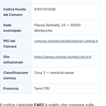
Codice fiscale
81001470558
del Comune
Sede
Piazza Garibaldi, 24 — 05020
municipale
Montecchio
PEC del
comune.montecchio@postacert.umbria.it
Comune
Sito
https://www.comune.montecchio.tr.it
istituzionale
Classificazione
Zona 3 — sismicità bassa
sismica
Provincia
Terni (TR)
Il codice catastale
F462
è quello che compare sulla