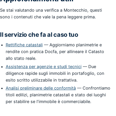
Se stai valutando una verifica a Montecchio, questi
sono i contenuti che vale la pena leggere prima.
Il servizio che fa al caso tuo
Rettifiche catastali
— Aggiorniamo planimetrie e
rendite con pratica Docfa, per allineare il Catasto
allo stato reale.
Assistenza per agenzie e studi tecnici
— Due
diligence rapide sugli immobili in portafoglio, con
esito scritto utilizzabile in trattativa.
Analisi preliminare delle conformità
— Confrontiamo
titoli edilizi, planimetrie catastali e stato dei luoghi
per stabilire se l'immobile è commerciabile.