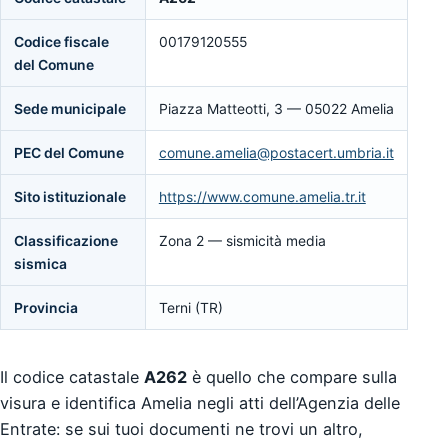
Codice fiscale
00179120555
del Comune
Sede municipale
Piazza Matteotti, 3 — 05022 Amelia
PEC del Comune
comune.amelia@postacert.umbria.it
Sito istituzionale
https://www.comune.amelia.tr.it
Classificazione
Zona 2 — sismicità media
sismica
Provincia
Terni (TR)
Il codice catastale
A262
è quello che compare sulla
visura e identifica Amelia negli atti dell’Agenzia delle
Entrate: se sui tuoi documenti ne trovi un altro,