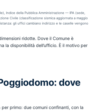
le), Indice della Pubblica Amministrazione — IPA (sede,
tezione Civile (classificazione sismica aggiornata a maggio
istanza: gli uffici cambiano indirizzo e le caselle vengono
dimensioni ridotte. Dove il Comune è
 la disponibilità dell’ufficio. È il motivo per
i Poggiodomo: dove
ta per primo: due comuni confinanti, con la