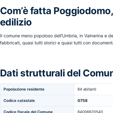
Com’è fatta Poggiodomo, 
edilizio
Il comune meno popoloso dell’Umbria, in Valnerina e de
fabbricati, quasi tutti storici e quasi tutti con docume
Dati strutturali del Com
Popolazione residente
84 abitanti
Codice catastale
G758
Codice fiscale del Comune
84006620540