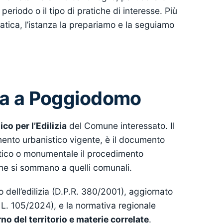
l periodo o il tipo di pratiche di interesse. Più
ratica, l’istanza la prepariamo e la seguiamo
ica a Poggiodomo
co per l’Edilizia
del Comune interessato. Il
mento urbanistico vigente, è il documento
stico o monumentale il procedimento
he si sommano a quelli comunali.
 dell’edilizia (D.P.R. 380/2001), aggiornato
L. 105/2024), e la normativa regionale
no del territorio e materie correlate
.