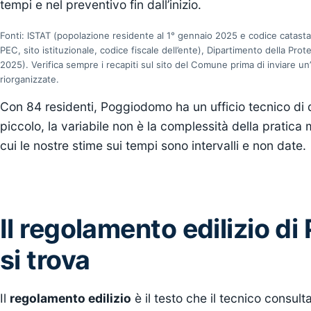
tempi e nel preventivo fin dall’inizio.
Fonti: ISTAT (popolazione residente al 1° gennaio 2025 e codice catasta
PEC, sito istituzionale, codice fiscale dell’ente), Dipartimento della Pro
2025). Verifica sempre i recapiti sul sito del Comune prima di inviare un’
riorganizzate.
Con 84 residenti, Poggiodomo ha un ufficio tecnico di 
piccolo, la variabile non è la complessità della pratica ma
cui le nostre stime sui tempi sono intervalli e non date.
Il regolamento edilizio d
si trova
Il
regolamento edilizio
è il testo che il tecnico consul