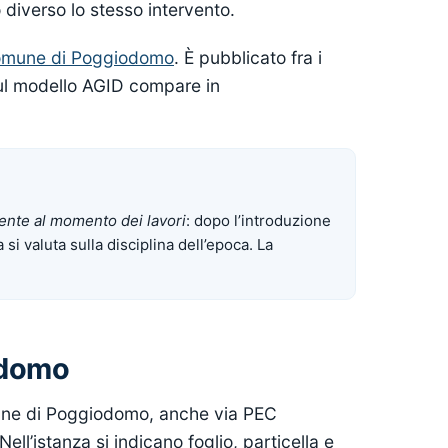
diverso lo stesso intervento.
 Comune di Poggiodomo
. È pubblicato fra i
i sul modello AGID compare in
ente al momento dei lavori
: dopo l’introduzione
a si valuta sulla disciplina dell’epoca. La
iodomo
omune di Poggiodomo, anche via PEC
 Nell’istanza si indicano foglio, particella e