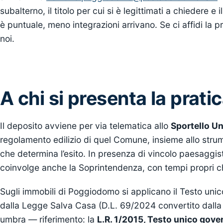
subalterno, il titolo per cui si è legittimati a chiedere e i
è puntuale, meno integrazioni arrivano. Se ci affidi la p
noi.
A chi si presenta la prat
Il deposito avviene per via telematica allo
Sportello Uni
regolamento edilizio di quel Comune, insieme allo stru
che determina l’esito. In presenza di vincolo paesaggi
coinvolge anche la Soprintendenza, con tempi propri c
Sugli immobili di Poggiodomo si applicano il Testo unico
dalla Legge Salva Casa (D.L. 69/2024 convertito dalla 
umbra — riferimento: la
L.R. 1/2015, Testo unico gover