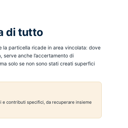
a di tutto
la particella ricade in area vincolata: dove
ta, serve anche l’accertamento di
a solo se non sono stati creati superfici
 e contributi specifici, da recuperare insieme