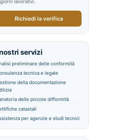
giorni lavorativi.
Richiedi la verifica
 nostri servizi
nalisi preliminare delle conformità
onsulenza tecnica e legale
estione della documentazione
ilizia
anatoria delle piccole difformità
ttifiche catastali
ssistenza per agenzie e studi tecnici