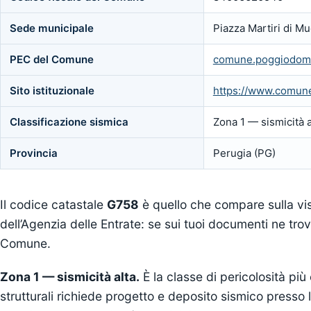
Sede municipale
Piazza Martiri di 
PEC del Comune
comune.poggiodomo
Sito istituzionale
https://www.comune
Classificazione sismica
Zona 1 — sismicità a
Provincia
Perugia (PG)
Il codice catastale
G758
è quello che compare sulla vis
dell’Agenzia delle Entrate: se sui tuoi documenti ne trov
Comune.
Zona 1 — sismicità alta.
È la classe di pericolosità più
strutturali richiede progetto e deposito sismico presso 