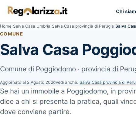
Chi sia
Home
Salva Casa Umbria
Salva Casa provincia di Perugia
Salva Ca
COMUNE
Salva Casa Poggi
Comune di Poggiodomo · provincia di Peru
Aggiornato al
2 Agosto 2026
Vedi anche:
Salva Casa provincia di Peru
Se hai un immobile a Poggiodomo, in provin
dice a chi si presenta la pratica, quali vinc
dove conviene partire.