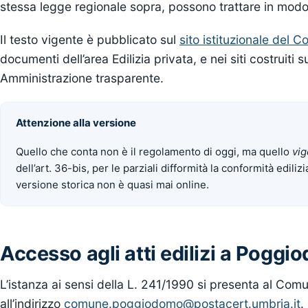
stessa legge regionale sopra, possono trattare in modo 
Il testo vigente è pubblicato sul
sito istituzionale del
documenti dell’area Edilizia privata, e nei siti costruit
Amministrazione trasparente.
Attenzione alla versione
Quello che conta non è il regolamento di oggi, ma quello
vig
dell’art. 36-bis, per le parziali difformità la conformità edilizi
versione storica non è quasi mai online.
Accesso agli atti edilizi a Pogg
L’istanza ai sensi della L. 241/1990 si presenta al C
all’indirizzo
comune.poggiodomo@postacert.umbria.it
.