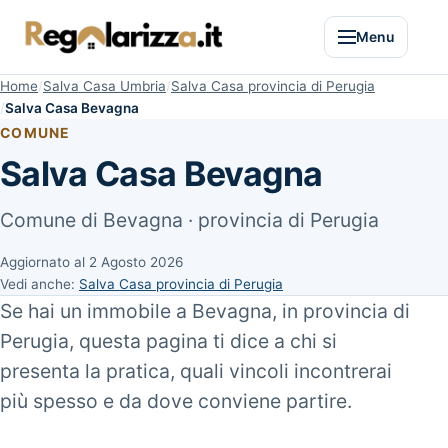
Menu
Home
Salva Casa Umbria
Salva Casa provincia di Perugia
Salva Casa Bevagna
COMUNE
Salva Casa Bevagna
Comune di Bevagna · provincia di Perugia
Aggiornato al
2 Agosto 2026
Vedi anche:
Salva Casa provincia di Perugia
Se hai un immobile a Bevagna, in provincia di
Perugia, questa pagina ti dice a chi si
presenta la pratica, quali vincoli incontrerai
più spesso e da dove conviene partire.