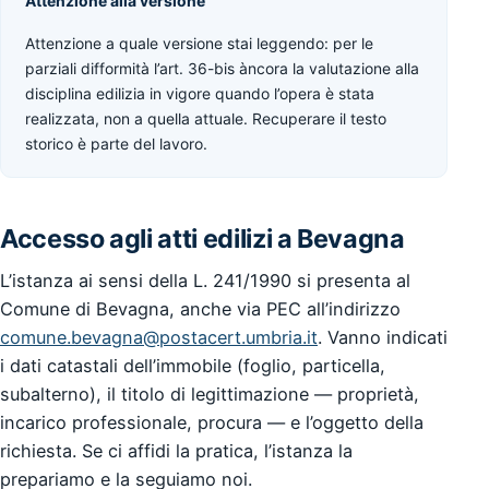
Attenzione alla versione
Attenzione a quale versione stai leggendo: per le
parziali difformità l’art. 36-bis àncora la valutazione alla
disciplina edilizia in vigore quando l’opera è stata
realizzata, non a quella attuale. Recuperare il testo
storico è parte del lavoro.
Accesso agli atti edilizi a Bevagna
L’istanza ai sensi della L. 241/1990 si presenta al
Comune di Bevagna, anche via PEC all’indirizzo
comune.bevagna@postacert.umbria.it
. Vanno indicati
i dati catastali dell’immobile (foglio, particella,
subalterno), il titolo di legittimazione — proprietà,
incarico professionale, procura — e l’oggetto della
richiesta. Se ci affidi la pratica, l’istanza la
prepariamo e la seguiamo noi.