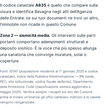
Il codice catastale
A835
è quello che compare sulla
visura e identifica Bevagna negli atti dell’Agenzia
delle Entrate: se sui tuoi documenti ne trovi un altro,
l’immobile non ricade in questo Comune.
Zona 2 — sismicità media.
Gli interventi sulle parti
portanti comportano adempimenti strutturali e
deposito sismico. È la voce che più spesso allunga
una sanatoria che coinvolge murature, solai o
coperture.
Fonti: ISTAT (popolazione residente al 1° gennaio 2025 e codice
catastale), Indice della Pubblica Amministrazione — IPA (sede,
PEC, sito istituzionale, codice fiscale dell’ente), Dipartimento
della Protezione Civile (classificazione sismica aggiornata a
maggio 2025). Verifica sempre i recapiti sul sito del Comune
prima di inviare un’istanza: gli uffici cambiano indirizzo e le caselle
vengono riorganizzate.