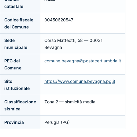
catastale
Codice fiscale
00450620547
del Comune
Sede
Corso Matteotti, 58 — 06031
municipale
Bevagna
PEC del
comune.bevagna@postacert.umbria.it
Comune
Sito
https://www.comune.bevagna.pg.it
istituzionale
Classificazione
Zona 2 — sismicità media
sismica
Provincia
Perugia (PG)