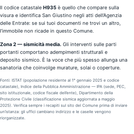
Il codice catastale
H935
è quello che compare sulla
visura e identifica San Giustino negli atti dell’Agenzia
delle Entrate: se sui tuoi documenti ne trovi un altro,
l’immobile non ricade in questo Comune.
Zona 2 — sismicità media.
Gli interventi sulle parti
portanti comportano adempimenti strutturali e
deposito sismico. È la voce che più spesso allunga una
sanatoria che coinvolge murature, solai o coperture.
Fonti: ISTAT (popolazione residente al 1° gennaio 2025 e codice
catastale), Indice della Pubblica Amministrazione — IPA (sede, PEC,
sito istituzionale, codice fiscale dell’ente), Dipartimento della
Protezione Civile (classificazione sismica aggiornata a maggio
2025). Verifica sempre i recapiti sul sito del Comune prima di inviare
un’istanza: gli uffici cambiano indirizzo e le caselle vengono
riorganizzate.