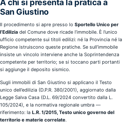
A chi si presenta la pratica a
San Giustino
Il procedimento si apre presso lo
Sportello Unico per
l’Edilizia
del Comune dove ricade l’immobile. È l’unico
ufficio competente sui titoli edilizi: né la Provincia né la
Regione istruiscono queste pratiche. Se sull’immobile
insiste un vincolo interviene anche la Soprintendenza
competente per territorio; se si toccano parti portanti
si aggiunge il deposito sismico.
Sugli immobili di San Giustino si applicano il Testo
unico dell’edilizia (D.P.R. 380/2001), aggiornato dalla
Legge Salva Casa (D.L. 69/2024 convertito dalla L.
105/2024), e la normativa regionale umbra —
riferimento: la
L.R. 1/2015, Testo unico governo del
territorio e materie correlate
.