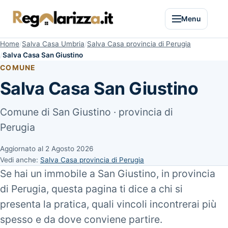
Menu
Home
Salva Casa Umbria
Salva Casa provincia di Perugia
Salva Casa San Giustino
COMUNE
Salva Casa San Giustino
Comune di San Giustino · provincia di
Perugia
Aggiornato al
2 Agosto 2026
Vedi anche:
Salva Casa provincia di Perugia
Se hai un immobile a San Giustino, in provincia
di Perugia, questa pagina ti dice a chi si
presenta la pratica, quali vincoli incontrerai più
spesso e da dove conviene partire.