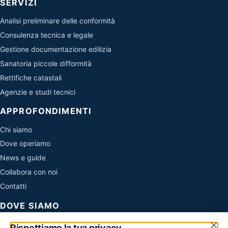
SERVIZI
Analisi preliminare delle conformità
Consulenza tecnica e legale
Gestione documentazione edilizia
Sanatoria piccole difformità
Rettifiche catastali
Agenzie e studi tecnici
APPROFONDIMENTI
Chi siamo
Dove operiamo
News e guide
Collabora con noi
Contatti
DOVE SIAMO
×
Evo Sistemi di Cirone Simone
Rispettiamo la tua privacy