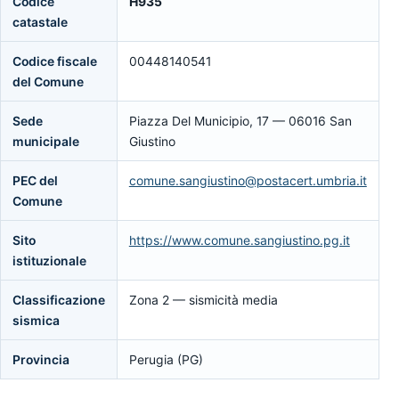
Codice
H935
catastale
Codice fiscale
00448140541
del Comune
Sede
Piazza Del Municipio, 17 — 06016 San
municipale
Giustino
PEC del
comune.sangiustino@postacert.umbria.it
Comune
Sito
https://www.comune.sangiustino.pg.it
istituzionale
Classificazione
Zona 2 — sismicità media
sismica
Provincia
Perugia (PG)